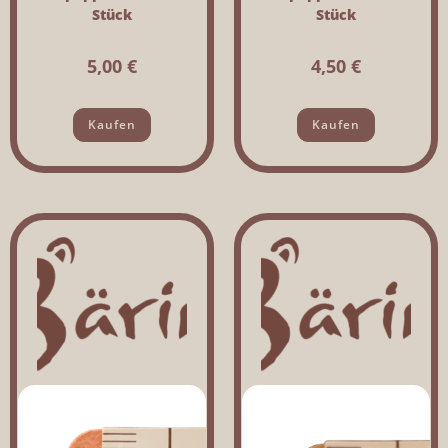
Stück
Stück
5,00
€
4,50
€
Kaufen
Kaufen