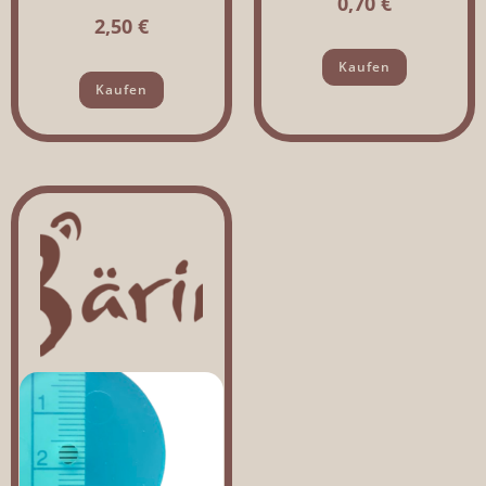
0,70
€
2,50
€
Kaufen
Kaufen