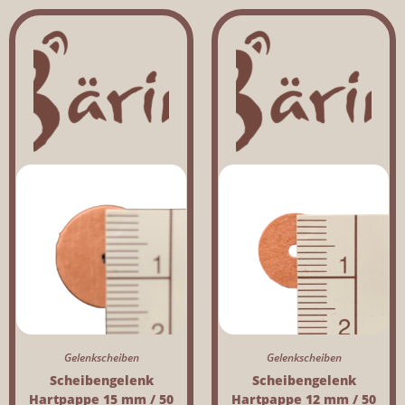
Gelenkscheiben
Gelenkscheiben
Scheibengelenk
Scheibengelenk
Hartpappe 15 mm / 50
Hartpappe 12 mm / 50