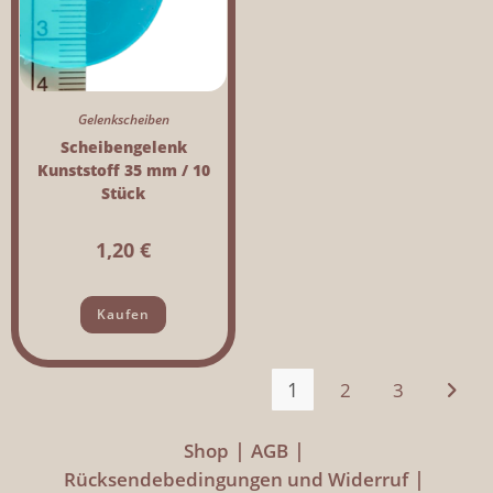
Gelenkscheiben
Scheibengelenk
Kunststoff 35 mm / 10
Stück
1,20
€
Kaufen
1
2
3
Shop
AGB
Rücksendebedingungen und Widerruf