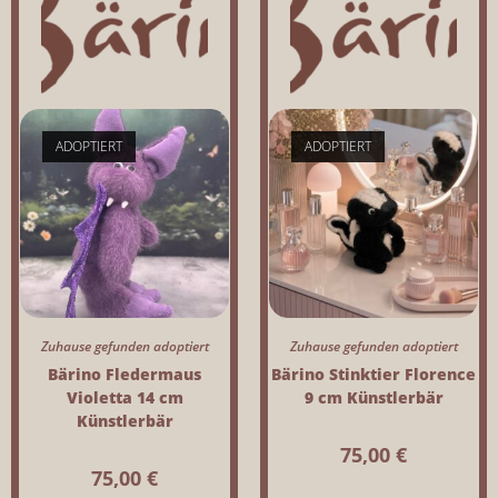
ADOPTIERT
ADOPTIERT
Zuhause gefunden adoptiert
Zuhause gefunden adoptiert
Bärino Fledermaus
Bärino Stinktier Florence
Violetta 14 cm
9 cm Künstlerbär
Künstlerbär
75,00
€
75,00
€