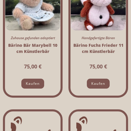
Zuhause gefunden adoptiert
Handgefertigte Bären
Bärino Bär Marybell 10
Bärino Fuchs Frieder 11
cm Künstlerbär
cm Künstlerbär
75,00
€
75,00
€
Kaufen
Kaufen