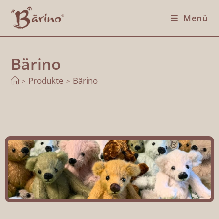
Menü
Bärino
Produkte
Bärino
>
>