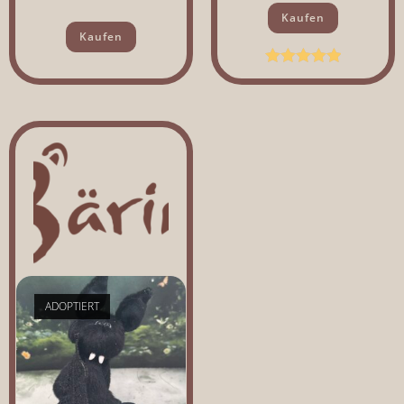
Kaufen
Kaufen
Bewertet mit
5.00
von 5
ADOPTIERT