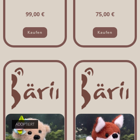
99,00
€
75,00
€
Kaufen
Kaufen
ADOPTIERT