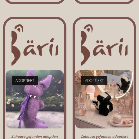
ADOPTIERT
ADOPTIERT
Zuhause gefunden adoptiert
Zuhause gefunden adoptiert