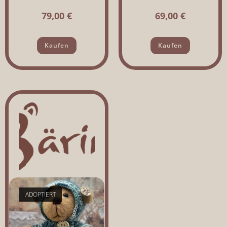
79,00
€
69,00
€
Kaufen
Kaufen
ADOPTIERT