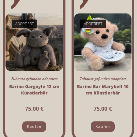
ADOPTIERT
ADOPTIERT
Zuhause gefunden adoptiert
Zuhause gefunden adoptiert
Bärino Gargoyle 12 cm
Bärino Bär Marybell 10
Künstlerbär
cm Künstlerbär
75,00
€
75,00
€
Kaufen
Kaufen