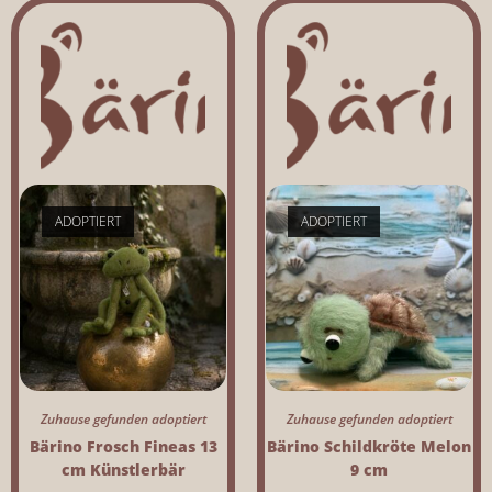
ADOPTIERT
ADOPTIERT
Zuhause gefunden adoptiert
Zuhause gefunden adoptiert
Bärino Frosch Fineas 13
Bärino Schildkröte Melon
cm Künstlerbär
9 cm