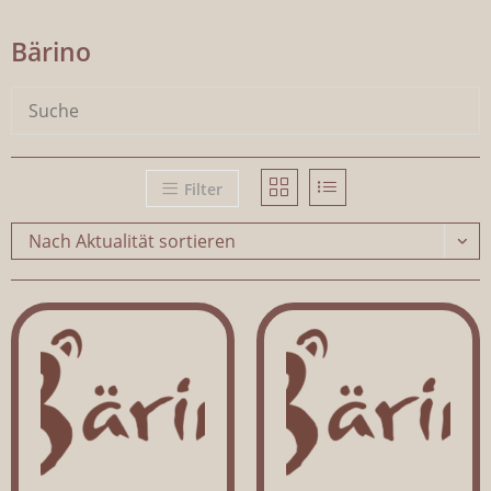
Bärino
Filter
Nach Aktualität sortieren