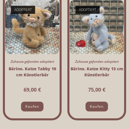
ADOPTIERT
ADOPTIERT
Zuhause gefunden adoptiert
Zuhause gefunden adoptiert
Bärino. Katze Tabby 10
Bärino. Katze Kitty 13 cm
cm Künstlerbär
Künstlerbär
69,00
€
75,00
€
Kaufen
Kaufen