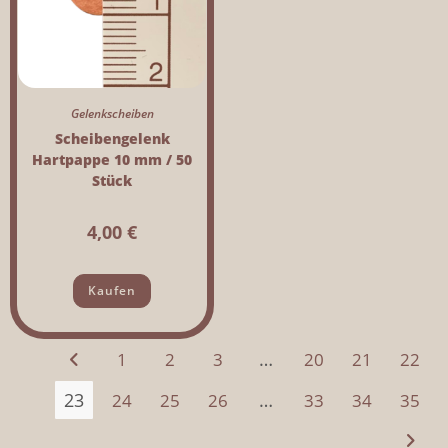
Gelenkscheiben
Scheibengelenk
Hartpappe 10 mm / 50
Stück
4,00
€
Kaufen
…
1
2
3
20
21
22
23
…
24
25
26
33
34
35