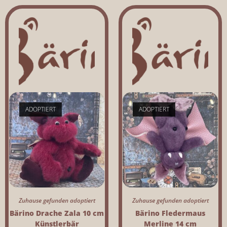
ADOPTIERT
ADOPTIERT
Zuhause gefunden adoptiert
Zuhause gefunden adoptiert
Bärino Drache Zala 10 cm
Bärino Fledermaus
Künstlerbär
Merline 14 cm