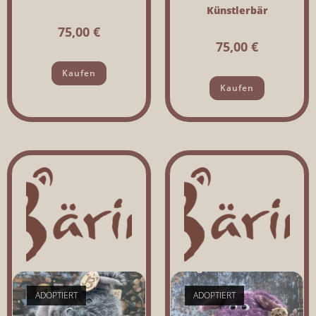
Künstlerbär
75,00
€
75,00
€
Kaufen
Kaufen
ADOPTIERT
ADOPTIERT