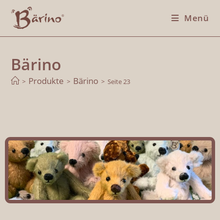
Menü
Bärino
Produkte
Bärino
>
>
>
Seite 23