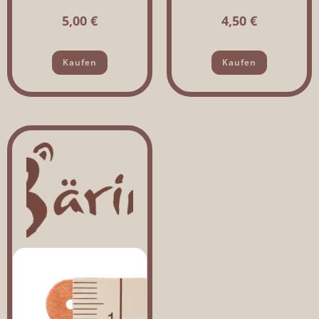
5,00
€
4,50
€
Kaufen
Kaufen