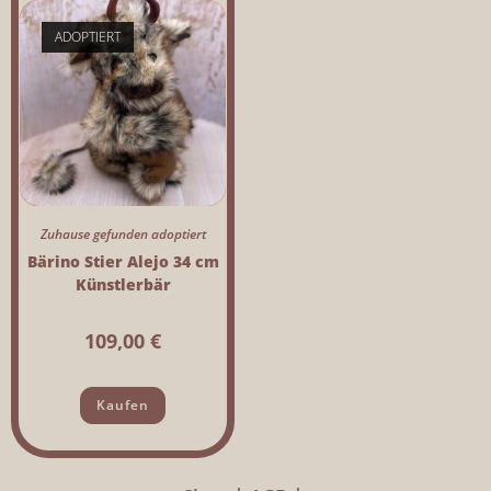
ADOPTIERT
Zuhause gefunden adoptiert
Bärino Stier Alejo 34 cm
Künstlerbär
109,00
€
Kaufen