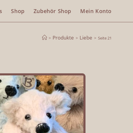
s
Shop
Zubehör Shop
Mein Konto
Produkte
Liebe
>
>
>
Seite 21