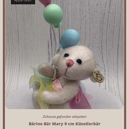
ADOPTIERT
Zuhause gefunden adoptiert
Bärino Bär Mary 9 cm Künstlerbär