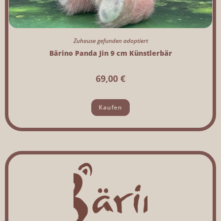
Zuhause gefunden adoptiert
Bärino Panda Jin 9 cm Künstlerbär
69,00
€
Kaufen