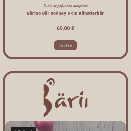
Zuhause gefunden adoptiert
Bärino Bär Rodney 8 cm Künstlerbär
69,00
€
Kaufen