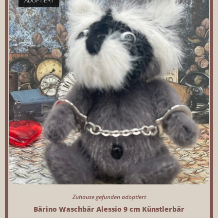
ADOPTIERT
Zuhause gefunden adoptiert
Bärino Waschbär Alessio 9 cm Künstlerbär