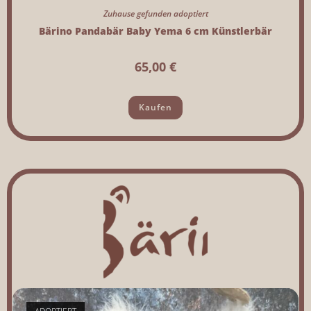
Zuhause gefunden adoptiert
Bärino Pandabär Baby Yema 6 cm Künstlerbär
65,00
€
Kaufen