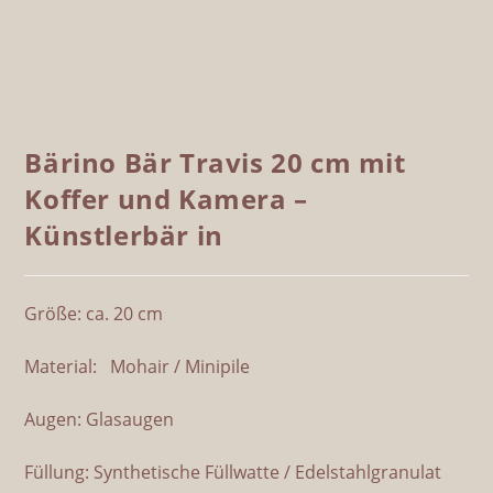
Zuhause gefunden adoptiert
Bärino Igel Selma 18 cm Künstlerbär
Kaufen
ADOPTIERT