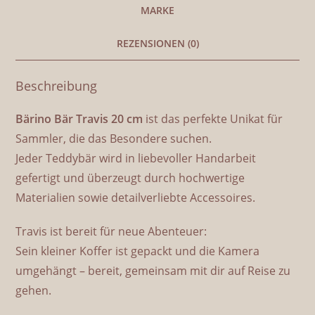
Zuhause gefunden adoptiert
Bärino Igel Wilburg 18 cm Künstlerbär
Kaufen
Produkt-Kategorien