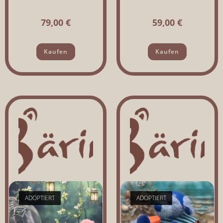
79,00
€
59,00
€
Kaufen
Kaufen
ADOPTIERT
ADOPTIERT