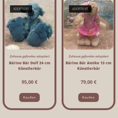
ADOPTIERT
ADOPTIERT
Zuhause gefunden adoptiert
Zuhause gefunden adoptiert
Bärino Bär Dolf 24 cm
Bärino Bär Amike 13 cm
Künstlerbär
Künstlerbär
95,00
€
79,00
€
Kaufen
Kaufen