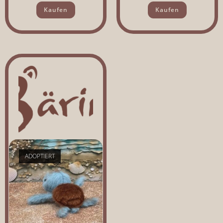
Kaufen
Kaufen
ADOPTIERT