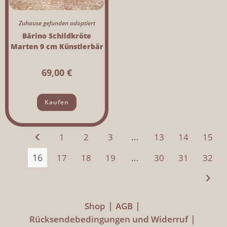
Zuhause gefunden adoptiert
Bärino Schildkröte
Marten 9 cm Künstlerbär
69,00
€
Kaufen
…
1
2
3
13
14
15
16
…
17
18
19
30
31
32
Shop
AGB
Rücksendebedingungen und Widerruf