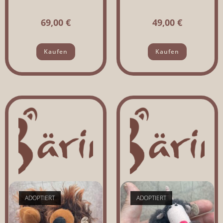
69,00
€
49,00
€
Kaufen
Kaufen
ADOPTIERT
ADOPTIERT