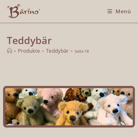
Menü
Teddybär
Produkte
Teddybär
>
>
>
Seite 18