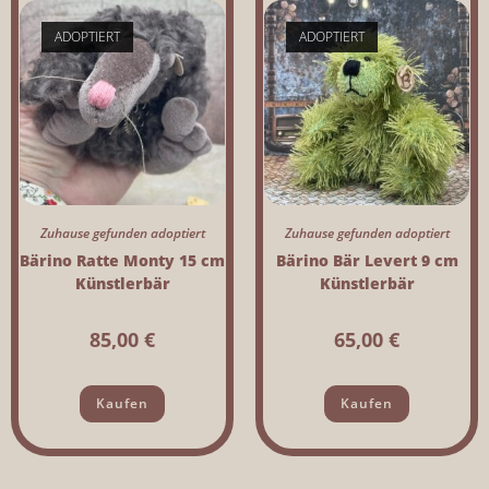
ADOPTIERT
ADOPTIERT
Zuhause gefunden adoptiert
Zuhause gefunden adoptiert
Bärino Ratte Monty 15 cm
Bärino Bär Levert 9 cm
Künstlerbär
Künstlerbär
85,00
€
65,00
€
Kaufen
Kaufen