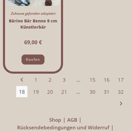
Zuhause gefunden adoptiert
Bärino Bär Benno 9 cm
Künstlerbär
69,00
€
Kaufen
…
1
2
3
15
16
17
18
…
19
20
21
30
31
32
Shop
AGB
Rücksendebedingungen und Widerruf