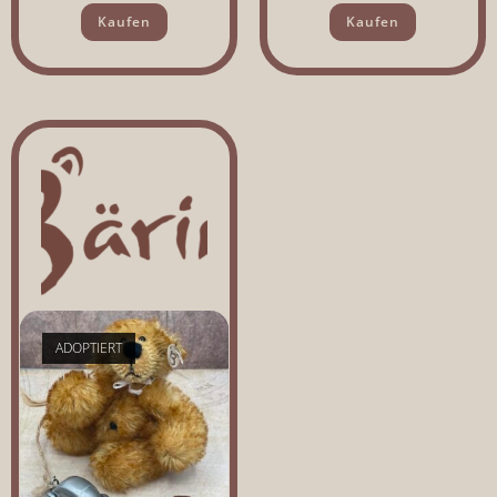
Kaufen
Kaufen
ADOPTIERT