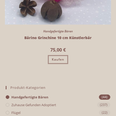
Handgefertigte Bären
Bärino Grinchine 10 cm Künstlerbär
75,00
€
Kaufen
Produkt-Kategorien
Handgefertigte Bären
(44)
Zuhause Gefunden Adoptiert
(237)
Flügel
(22)