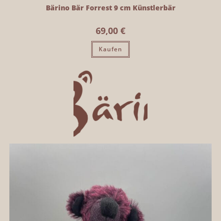
Bärino Bär Forrest 9 cm Künstlerbär
69,00
€
Kaufen