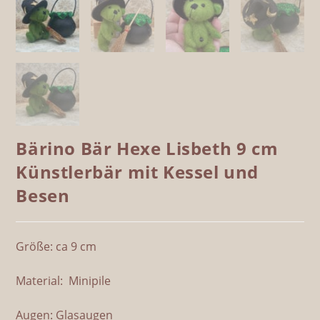
Bärino Bär Hexe Lisbeth 9 cm
Künstlerbär mit Kessel und
Besen
Größe: ca 9 cm
Material: Minipile
Augen: Glasaugen