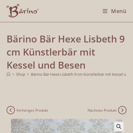
Menü
Bärino Bär Hexe Lisbeth 9
cm Künstlerbär mit
Kessel und Besen
>
Shop
>
Bärino Bär Hexe Lisbeth 9 cm Künstlerbär mit Kessel und
Vorheriges Produkt
Nächstes Produkt