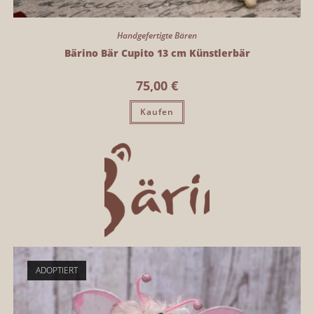
Handgefertigte Bären
Bärino Bär Cupito 13 cm Künstlerbär
75,00
€
Kaufen
ADOPTIERT