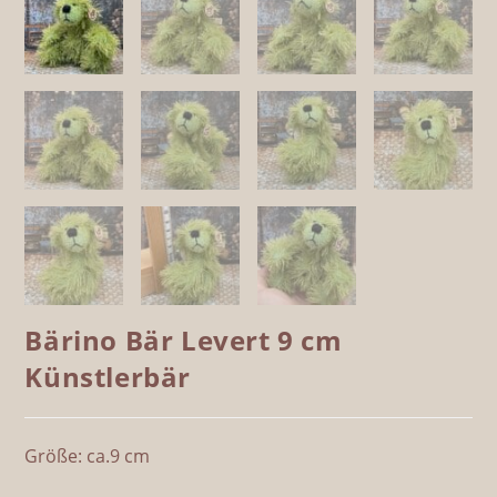
Bärino Bär Levert 9 cm
Künstlerbär
Größe: ca.9 cm