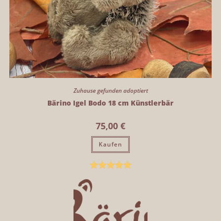
Zuhause gefunden adoptiert
Bärino Igel Bodo 18 cm Künstlerbär
75,00
€
Kaufen
Bewertet mit
5.00
von 5