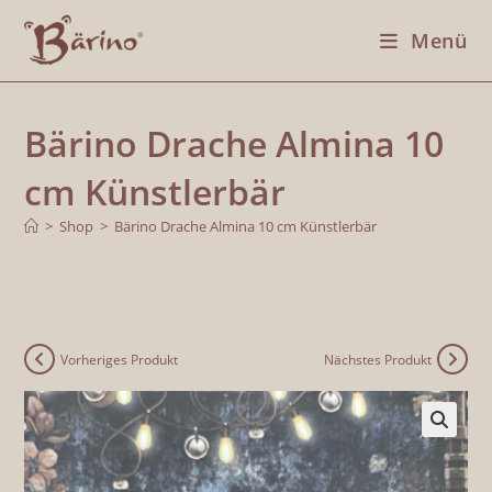
Menü
Bärino Drache Almina 10
cm Künstlerbär
>
Shop
>
Bärino Drache Almina 10 cm Künstlerbär
Vorheriges Produkt
Nächstes Produkt