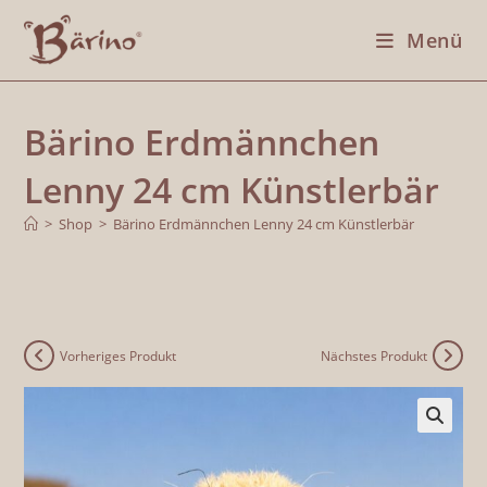
Menü
Bärino Erdmännchen
Lenny 24 cm Künstlerbär
>
Shop
>
Bärino Erdmännchen Lenny 24 cm Künstlerbär
Vorheriges Produkt
Nächstes Produkt