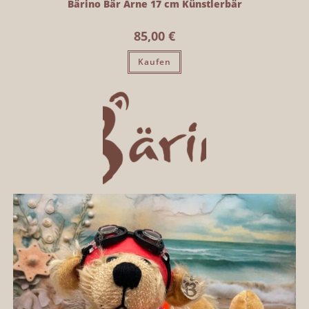
Bärino Bär Arne 17 cm Künstlerbär
85,00
€
Kaufen