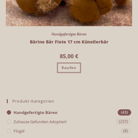
Handgefertigte Bären
Bärino Bär Fiete 17 cm Künstlerbär
85,00
€
Kaufen
Produkt-Kategorien
Handgefertigte Bären
(43)
Zuhause Gefunden Adoptiert
(237)
Flügel
(8)