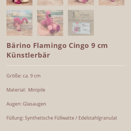
Bärino Flamingo Cingo 9 cm
Künstlerbär
Größe: ca. 9 cm
Material: Minipile
Augen: Glasaugen
Füllung: Synthetische Füllwatte / Edelstahlgranulat