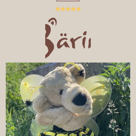
Bewertet mit
5.00
von 5