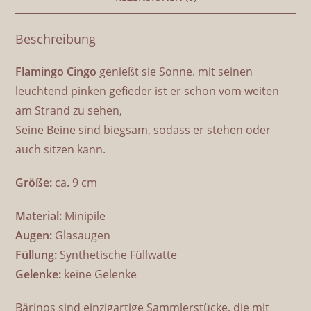
Beschreibung
Flamingo Cingo
genießt sie Sonne. mit seinen
leuchtend pinken gefieder ist er schon vom weiten
am Strand zu sehen,
Seine Beine sind biegsam, sodass er stehen oder
auch sitzen kann.
Größe:
ca. 9 cm
Material:
Minipile
Augen:
Glasaugen
Füllung:
Synthetische Füllwatte
Gelenke:
keine Gelenke
Bärinos sind einzigartige Sammlerstücke, die mit