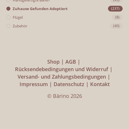
Handgefertigte Bären
Zuhause Gefunden Adoptiert
(237)
Flügel
(8)
Zubehör
(40)
Shop
AGB
Rücksendebedingungen und Widerruf
Versand- und Zahlungsbedingungen
Impressum
Datenschutz
Kontakt
© Bärino 2026