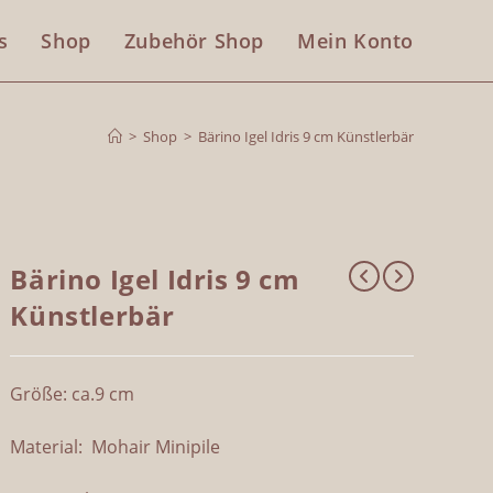
s
Shop
Zubehör Shop
Mein Konto
>
Shop
>
Bärino Igel Idris 9 cm Künstlerbär
Bärino Igel Idris 9 cm
Künstlerbär
Größe: ca.9 cm
Material: Mohair Minipile