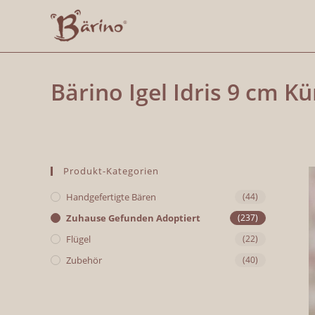
Bärino Igel Idris 9 cm K
Produkt-Kategorien
Handgefertigte Bären
(44)
Zuhause Gefunden Adoptiert
(237)
Flügel
(22)
Zubehör
(40)