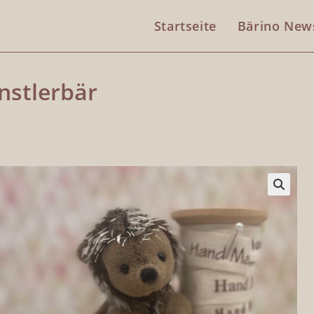
Startseite
Bärino New
ünstlerbär