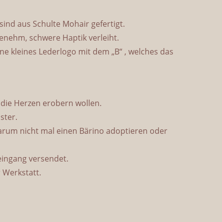
 sind aus Schulte Mohair gefertigt.
ngenehm, schwere Haptik verleiht.
ne kleines Lederlogo mit dem „B“ , welches das
k die Herzen erobern wollen.
ster.
rum nicht mal einen Bärino adoptieren oder
seingang versendet.
 Werkstatt.