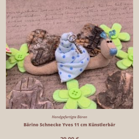
Handgefertigte Bären
Bärino Schnecke Yves 11 cm Künstlerbär
29,00
€