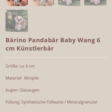
Bärino Pandabär Baby Wang 6
cm Künstlerbär
Größe: ca. 6 cm
Material: Minipile
Augen: Glasaugen
Füllung: Synthetische Füllwatte / Mineralgranulat