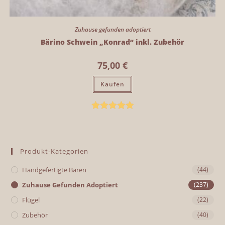
Zuhause gefunden adoptiert
Bärino Schwein „Konrad“ inkl. Zubehör
75,00
€
Kaufen
Bewertet mit
5.00
von 5
Produkt-Kategorien
Handgefertigte Bären
(44)
Zuhause Gefunden Adoptiert
(237)
Flügel
(22)
Zubehör
(40)