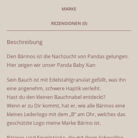
MARKE
REZENSIONEN (0)
Beschreibung
Den Bärinos ist die Nachzucht von Pandas gelungen.
Hier zeigen wir unser Panda Baby Xian
Sein Bauch ist mit Edelstahlgranulat gefüllt, was ihn
eine angenehm, schwere Haptik verleiht.
Hast du den kleinen Bauchnabel entdeckt?
Wenn er zu Dir kommt, hat er, wie alle Bärinos eine
kleines Lederlogo mit dem „B“ am Ohr, welches das
geschützte Logo meine Marke Bärino ist.
Bärinos sind Einzelstücke, die mit ihren liebevollen