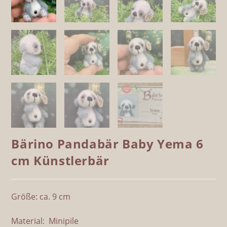
Bärino Pandabär Baby Yema 6
cm Künstlerbär
Größe: ca. 9 cm
Material: Minipile