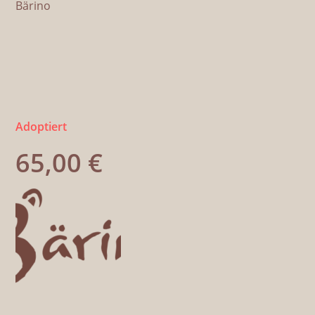
Bärino
Adoptiert
65,00
€