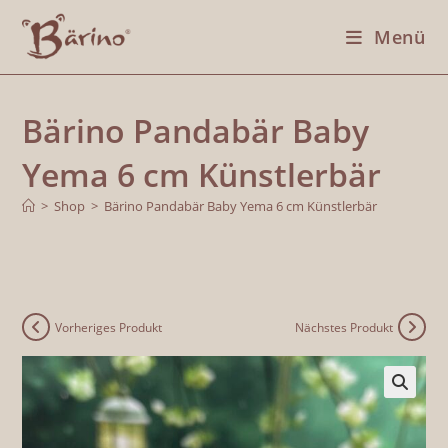
Menü
Bärino Pandabär Baby
Yema 6 cm Künstlerbär
>
Shop
>
Bärino Pandabär Baby Yema 6 cm Künstlerbär
Vorheriges Produkt
Nächstes Produkt