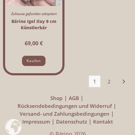
Zuhause gefunden adoptiert
Bärino Igel Ilay 9 cm
Künstlerbär
69,00
€
Kaufen
1
2
Shop
AGB
Rücksendebedingungen und Widerruf
Versand- und Zahlungsbedingungen
Impressum
Datenschutz
Kontakt
© Bärino 2026