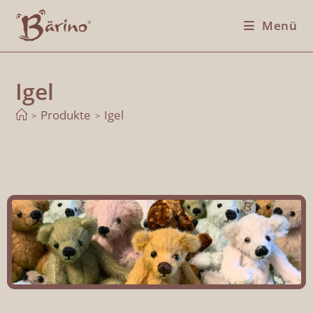
Menü
Igel
Produkte
Igel
>
>