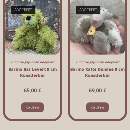
ADOPTIERT
ADOPTIERT
Zuhause gefunden adoptiert
Zuhause gefunden adoptiert
Bärino Bär Levert 9 cm
Bärino Ratte Dundee 9 cm
Künstlerbär
Künstlerbär
65,00
€
69,00
€
Kaufen
Kaufen