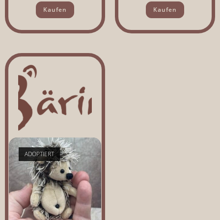
Kaufen
Kaufen
ADOPTIERT