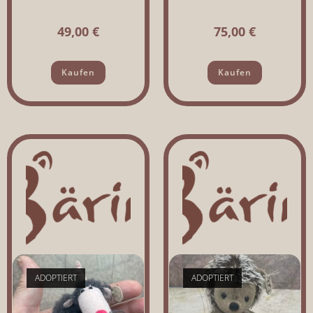
49,00
€
75,00
€
Kaufen
Kaufen
ADOPTIERT
ADOPTIERT