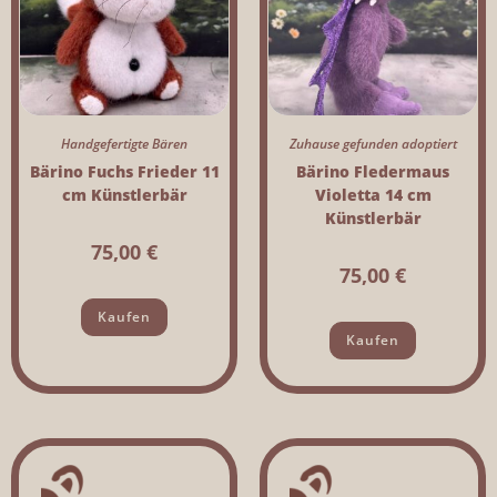
Handgefertigte Bären
Zuhause gefunden adoptiert
Bärino Fuchs Frieder 11
Bärino Fledermaus
cm Künstlerbär
Violetta 14 cm
Künstlerbär
75,00
€
75,00
€
Kaufen
Kaufen