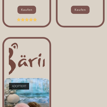
Kaufen
Kaufen
Bewertet mit
5.00
von 5
ADOPTIERT