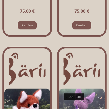
75,00
€
75,00
€
Kaufen
Kaufen
ADOPTIERT