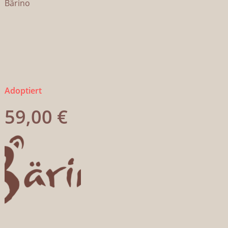
Bärino
Adoptiert
59,00
€