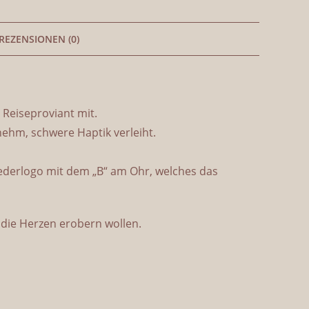
REZENSIONEN (0)
s Reiseproviant mit.
enehm, schwere Haptik verleiht.
 Lederlogo mit dem „B“ am Ohr, welches das
k die Herzen erobern wollen.