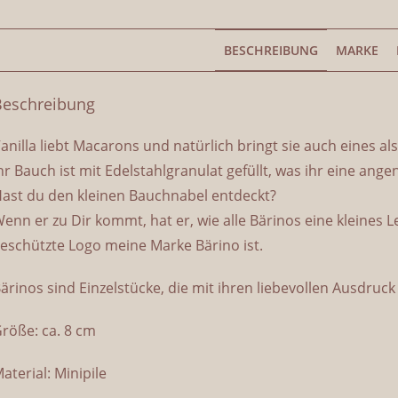
BESCHREIBUNG
MARKE
Beschreibung
anilla liebt Macarons und natürlich bringt sie auch eines al
hr Bauch ist mit Edelstahlgranulat gefüllt, was ihr eine ang
ast du den kleinen Bauchnabel entdeckt?
enn er zu Dir kommt, hat er, wie alle Bärinos eine kleines
eschützte Logo meine Marke Bärino ist.
ärinos sind Einzelstücke, die mit ihren liebevollen Ausdruc
röße: ca. 8 cm
aterial: Minipile