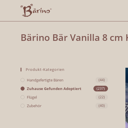
Bärino Bär Vanilla 8 cm
Produkt-Kategorien
Handgefertigte Bären
(44)
Zuhause Gefunden Adoptiert
(237)
Flügel
(22)
Zubehör
(40)