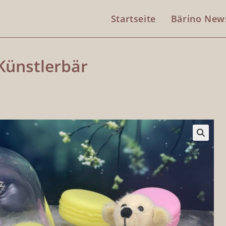
Startseite
Bärino New
 Künstlerbär