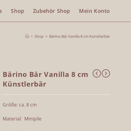
s
Shop
Zubehör Shop
Mein Konto
>
Shop
>
Bärino Bär Vanilla 8 cm Künstlerbär
Bärino Bär Vanilla 8 cm
Künstlerbär
Größe: ca. 8 cm
Material: Minipile