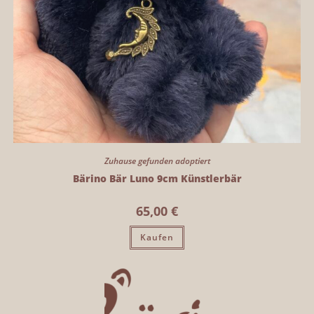
Zuhause gefunden adoptiert
Bärino Bär Luno 9cm Künstlerbär
65,00
€
Kaufen