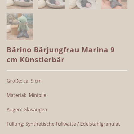
Bärino Bärjungfrau Marina 9
cm Künstlerbär
Größe: ca. 9 cm
Material: Minipile
Augen: Glasaugen
Füllung: Synthetische Füllwatte / Edelstahlgranulat