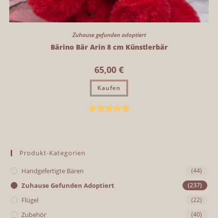
Zuhause gefunden adoptiert
Bärino Bär Arin 8 cm Künstlerbär
65,00
€
Kaufen
Bewertet mit
5.00
von 5
Produkt-Kategorien
Handgefertigte Bären
(44)
Zuhause Gefunden Adoptiert
(237)
Flügel
(22)
Zubehör
(40)